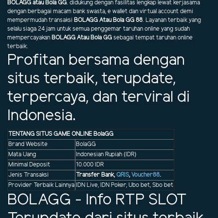
BOLAGG atau Bola GG
. didukung dengan fasilitas lengkap lewat kerjasama
dengan berbagai macam bank swasta, e wallet dan virtual account demi
mempermudah transaksi
BOLAGG Atau Bola GG 88
. Layanan terbaik yang
selalu siaga 24 jam untuk semua penggemar taruhan online yang sudah
mempercayakan
BOLAGG Atau Bola GG
sebagai tempat taruhan online
terbaik.
Profitan bersama dengan
situs terbaik, terupdate,
terpercaya, dan terviral di
Indonesia.
TENTANG SITUS GAME ONLINE BolaGG
Brand Website
BolaGG
Mata Uang
Indonesian Rupiah (IDR)
Minimal Deposit
10.000 IDR
Jenis Transaksi
Transfer Bank,
QRIS
,
Voucher88
.
Provider Terbaik Lainnya
IDN Live, IDN Poker, Ubo bet, Sbo bet
BOLAGG - Info RTP SLOT